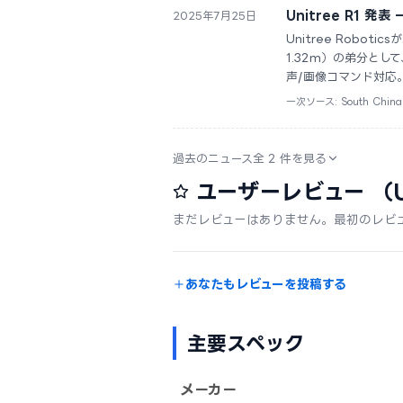
Unitree R1 
2025年7月25日
Unitree Robo
1.32m）の弟分と
声/画像コマンド対応
一次ソース: South China 
過去のニュース全 2 件を見る
ユーザーレビュー
（U
まだレビューはありません。最初のレビ
あなたもレビューを投稿する
主要スペック
メーカー