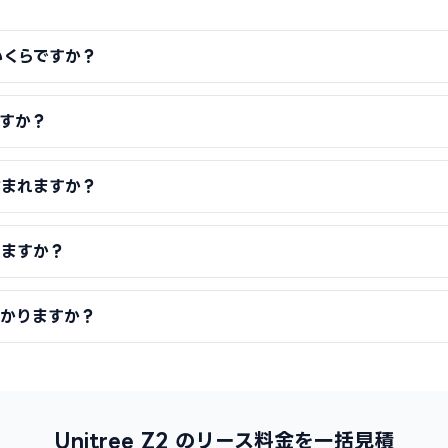
はいくらですか？
すか？
含まれますか？
りますか？
かかりますか？
Unitree Z2 のリース料金を一括見積