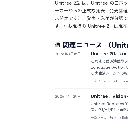
Unitree Z2 は、Unitre
ーカーからの正式な発表・発売は確
未確定です）。発表・入荷が確認で
す。なお現行の Unitree Z1 は
関連ニュース
（Unit
Unitree G1、
2026年3月15日
これまで武道演武や走行
Language-Ac
ら実生活シーンへの転
一次ソース: RoboHorizon
Unitree、Visi
2026年1月29日
Unitree Robot
開。G1/H1/R1で
一次ソース: Unitree Rob