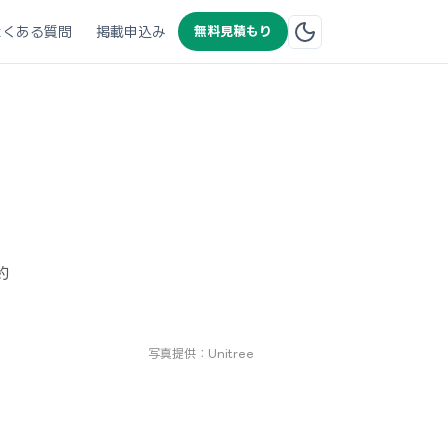
よくある質問
掲載申込み
無料見積もり
約
写真提供：Unitree