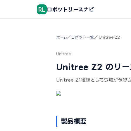
RL
ロボットリースナビ
ホーム
／
ロボット一覧
／ Unitree Z2
Unitree
Unitree Z2 の
Unitree Z1後継として登場
製品概要