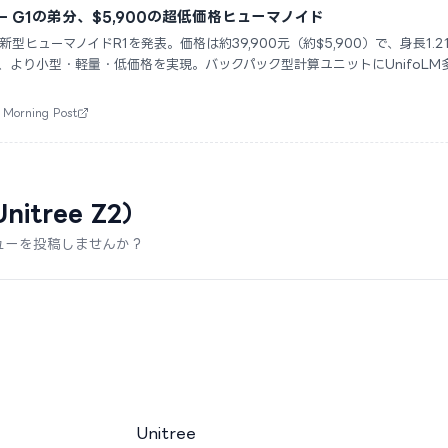
発表 — G1の弟分、$5,900の超低価格ヒューマノイド
ticsが新型ヒューマノイドR1を発表。価格は約39,900元（約$5,900）で、身長1
して、より小型・軽量・低価格を実現。バックパック型計算ユニットにUnifoL
。
Morning Post
nitree Z2）
ューを投稿しませんか？
Unitree