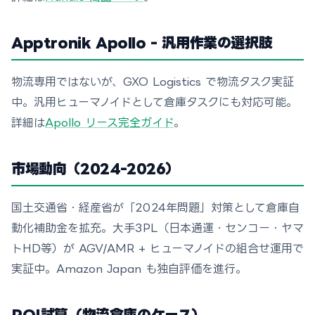
Apptronik Apollo - 汎用作業の選択肢
物流専用ではないが、GXO Logistics で物流タスク実証
中。汎用ヒューマノイドとして倉庫タスクにも対応可能。
詳細は
Apollo リース完全ガイド
。
市場動向（2024-2026）
国土交通省・経産省が「2024年問題」対策として倉庫自
動化補助金を拡充。大手3PL（日本通運・センコー・ヤマ
トHD等）が AGV/AMR + ヒューマノイドの組合せ運用で
実証中。Amazon Japan も独自評価を進行。
ROI試算（物流倉庫のケース）