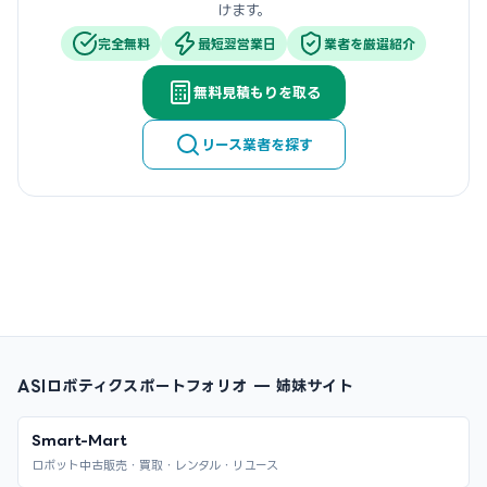
けます。
完全無料
最短翌営業日
業者を厳選紹介
無料見積もりを取る
リース業者を探す
ASIロボティクスポートフォリオ — 姉妹サイト
Smart-Mart
ロボット中古販売・買取・レンタル・リユース