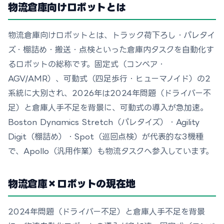
物流倉庫向けロボットとは
物流倉庫向けロボットとは、トラック荷下ろし・パレタイ
ズ・棚詰め・搬送・点検といった倉庫内タスクを自動化す
るロボットの総称です。固定式（コンベア・
AGV/AMR）、可動式（四足歩行・ヒューマノイド）の2
系統に大別され、2026年は2024年問題（ドライバー不
足）と倉庫人手不足を背景に、可動式の導入が急加速。
Boston Dynamics Stretch（パレタイズ）・Agility
Digit（棚詰め）・Spot（巡回点検）が代表的な3機種
で、Apollo（汎用作業）も物流タスクへ参入しています。
物流倉庫×ロボットの現在地
2024年問題（ドライバー不足）と倉庫人手不足を背景