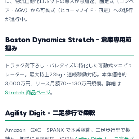
に、物流自動化ロボットの導入が急加速。固定式（コンベ
ア・AGV）から可動式（ヒューマノイド・四足）への移行
が進行中。
Boston Dynamics Stretch - 倉庫専用箱
掴み
トラック荷下ろし・パレタイズに特化した可動式マニピュ
レーター。最大持上23kg・連続稼働対応。本体価格約
3,000万円、リース月額70〜130万円規模。詳細は
Stretch 商品ページ
。
Agility Digit - 二足歩行で柔軟
Amazon・GXO・SPANX で本番稼働。二足歩行型で棚