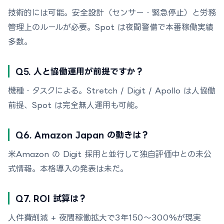
技術的には可能。安全設計（センサー・緊急停止）と労務
管理上のルールが必要。Spot は夜間警備で本番稼働実績
多数。
Q5. 人と協働運用が前提ですか？
機種・タスクによる。Stretch / Digit / Apollo は人協働
前提、Spot は完全無人運用も可能。
Q6. Amazon Japan の動きは？
米Amazon の Digit 採用と並行して独自評価中との未公
式情報。本格導入の発表は未だ。
Q7. ROI 試算は？
人件費削減 + 夜間稼働拡大で3年150〜300%が現実