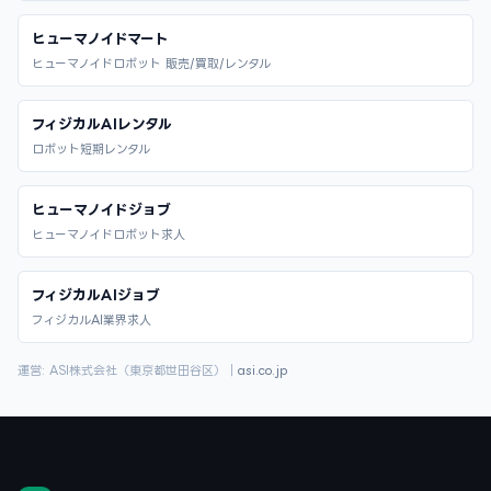
ヒューマノイドマート
ヒューマノイドロボット 販売/買取/レンタル
フィジカルAIレンタル
ロボット短期レンタル
ヒューマノイドジョブ
ヒューマノイドロボット求人
フィジカルAIジョブ
フィジカルAI業界求人
運営: ASI株式会社（東京都世田谷区）｜
asi.co.jp