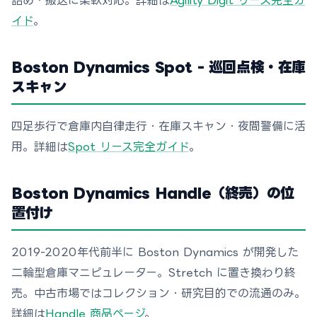
詰め・搬送に柔軟対応。詳細は
Agility Digit リース完全ガ
イド
。
Boston Dynamics Spot - 巡回点検・在庫
スキャン
四足歩行で倉庫内自律走行・在庫スキャン・夜間警備に活
用。詳細は
Spot リース完全ガイド
。
Boston Dynamics Handle（終売）の位
置付け
2019-2020年代前半に Boston Dynamics が開発した
二輪型倉庫マニピュレーター。Stretch に置き換わり終
売。中古市場ではコレクション・研究目的での流通のみ。
詳細は
Handle 商品ページ
。