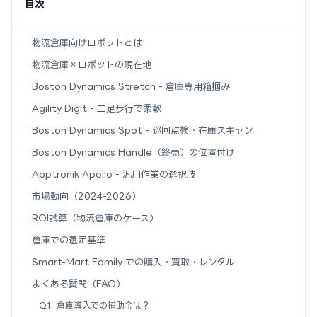
目次
物流倉庫向けロボットとは
物流倉庫×ロボットの現在地
Boston Dynamics Stretch - 倉庫専用箱掴み
Agility Digit - 二足歩行で柔軟
Boston Dynamics Spot - 巡回点検・在庫スキャン
Boston Dynamics Handle（終売）の位置付け
Apptronik Apollo - 汎用作業の選択肢
市場動向（2024-2026）
ROI試算（物流倉庫のケース）
倉庫での選定基準
Smart-Mart Family での購入・買取・レンタル
よくある質問（FAQ）
Q1. 倉庫導入での補助金は？