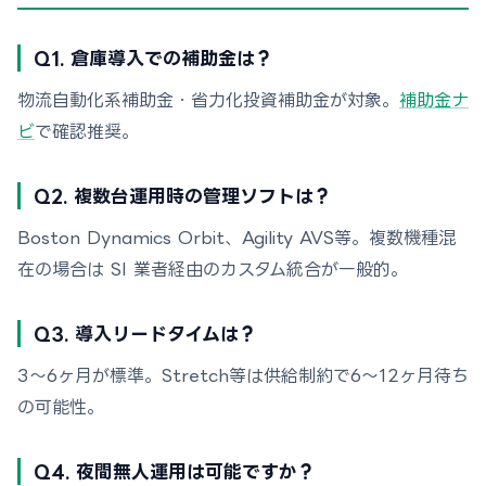
Q1. 倉庫導入での補助金は？
物流自動化系補助金・省力化投資補助金が対象。
補助金ナ
ビ
で確認推奨。
Q2. 複数台運用時の管理ソフトは？
Boston Dynamics Orbit、Agility AVS等。複数機種混
在の場合は SI 業者経由のカスタム統合が一般的。
Q3. 導入リードタイムは？
3〜6ヶ月が標準。Stretch等は供給制約で6〜12ヶ月待ち
の可能性。
Q4. 夜間無人運用は可能ですか？