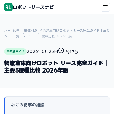
RL
ロボットリースナビ
ホー
記事
業種別ガ
物流倉庫向けロボット リース完全ガイド｜主要
>
>
>
ム
一覧
イド
5機種比較 2026年版
2026年5月25日
約17分
業種別ガイド
物流倉庫向けロボット リース完全ガイド｜
主要5機種比較 2026年版
この記事の結論