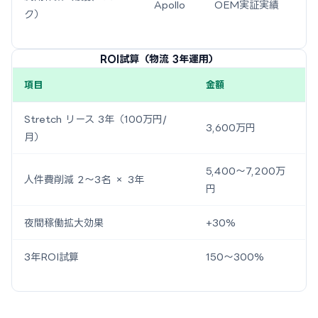
Apollo
OEM実証実績
ク）
ROI試算（物流 3年運用）
項目
金額
Stretch リース 3年（100万円/
3,600万円
月）
5,400〜7,200万
人件費削減 2〜3名 × 3年
円
夜間稼働拡大効果
+30%
3年ROI試算
150〜300%