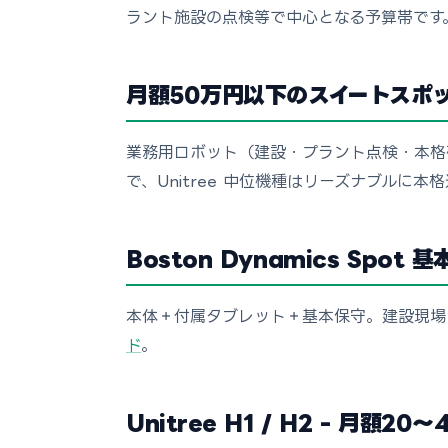
ラント施設の点検等で中心となる予算帯です
月額50万円以下のスイートスポ
業務用ロボット（建設・プラント点検・本格研
で、Unitree 中位機種はリーズナブルに本
Boston Dynamics Spot
本体＋付属タブレット＋基本保守。建設現場
ド
。
Unitree H1 / H2 - 月額20