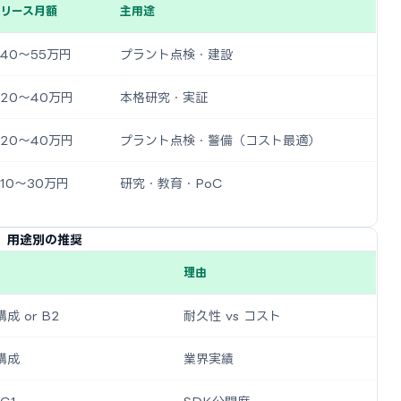
リース月額
主用途
40〜55万円
プラント点検・建設
20〜40万円
本格研究・実証
20〜40万円
プラント点検・警備（コスト最適）
10〜30万円
研究・教育・PoC
用途別の推奨
理由
成 or B2
耐久性 vs コスト
構成
業界実績