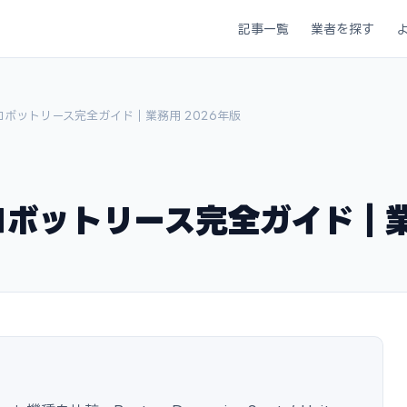
記事一覧
業者を探す
ロボットリース完全ガイド｜業務用 2026年版
ボットリース完全ガイド｜業