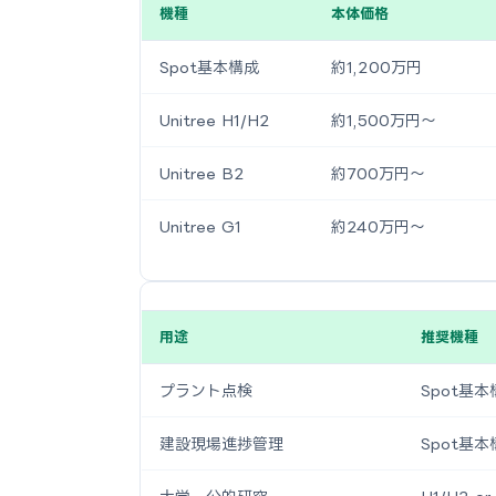
機種
本体価格
Spot基本構成
約1,200万円
Unitree H1/H2
約1,500万円〜
Unitree B2
約700万円〜
Unitree G1
約240万円〜
用途
推奨機種
プラント点検
Spot基本構
建設現場進捗管理
Spot基本