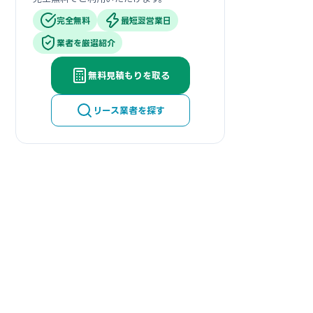
完全無料
最短翌営業日
業者を厳選紹介
無料見積もりを取る
リース業者を探す