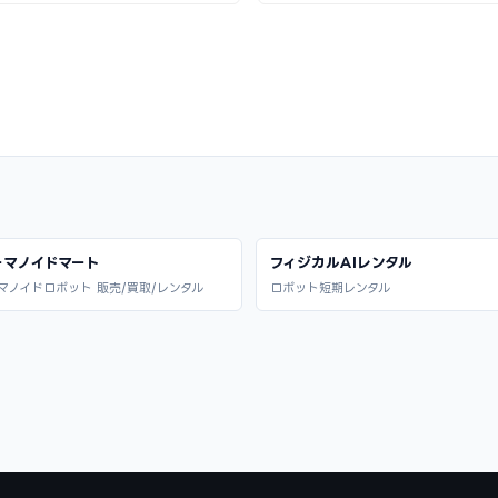
ーマノイドマート
フィジカルAIレンタル
マノイドロボット 販売/買取/レンタル
ロボット短期レンタル