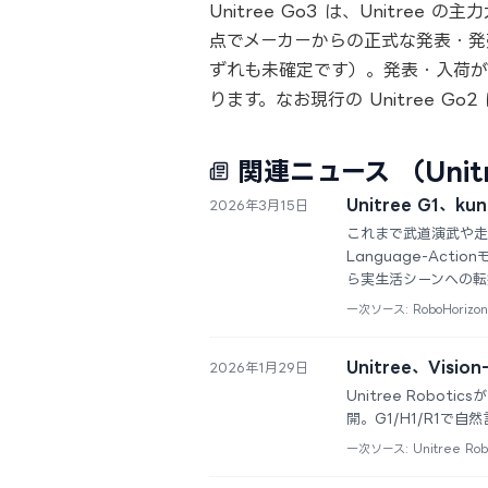
Unitree Go3 は、Unitr
点でメーカーからの正式な発表・発
ずれも未確定です）。発表・入荷が
ります。なお現行の Unitree G
関連ニュース
（Unit
Unitree G1、
2026年3月15日
これまで武道演武や走行
Language-Ac
ら実生活シーンへの転
一次ソース: RoboHorizon
Unitree、Visi
2026年1月29日
Unitree Robot
開。G1/H1/R1で
一次ソース: Unitree Rob