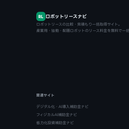
ロボットリースナビ
RL
ロボットリースの比較・見積もり一括取得サイト。
産業用・協働・配膳ロボットのリース料金を無料で一
関連サイト
デジタル化・AI導入補助金ナビ
フィジカルAI補助金ナビ
省力化投資補助金ナビ