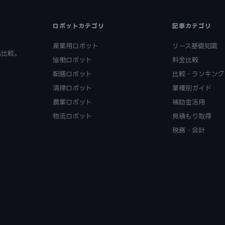
ロボットカテゴリ
記事カテゴリ
産業用ロボット
リース基礎知識
括比較。
協働ロボット
料金比較
配膳ロボット
比較・ランキング
清掃ロボット
業種別ガイド
農業ロボット
補助金活用
物流ロボット
見積もり取得
税務・会計