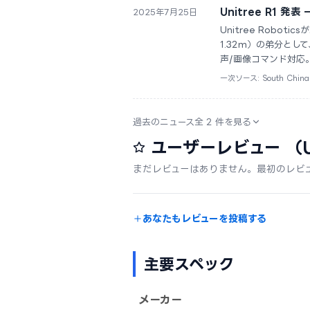
Unitree R1 
2025年7月25日
Unitree Robo
1.32m）の弟分と
声/画像コマンド対応
一次ソース: South China 
過去のニュース全 2 件を見る
ユーザーレビュー
（U
まだレビューはありません。最初のレビ
あなたもレビューを投稿する
主要スペック
メーカー