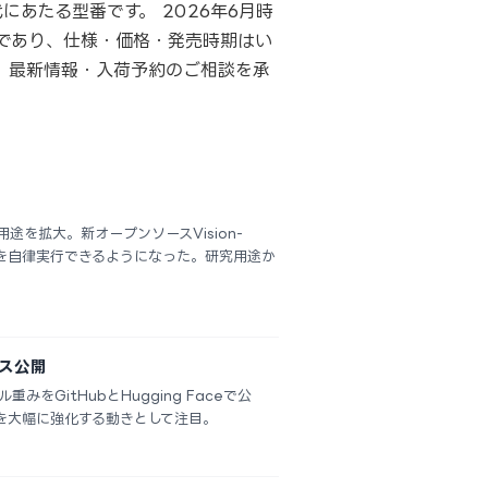
世代にあたる型番です。 2026年6月時
であり、仕様・価格・発売時期はい
。最新情報・入荷予約のご相談を承
途を拡大。新オープンソースVision-
タスクを自律実行できるようになった。研究用途か
ソース公開
重みをGitHubとHugging Faceで公
テムを大幅に強化する動きとして注目。