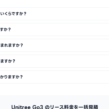
金はいくらですか？
すか？
含まれますか？
りますか？
かかりますか？
Unitree Go3 のリース料金を一括見積