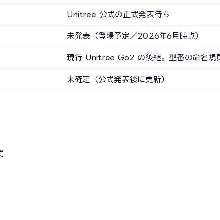
Unitree 公式の正式発表待ち
未発表（登場予定／2026年6月時点）
現行 Unitree Go2 の後継。型番の命
未確定（公式発表後に更新）
業