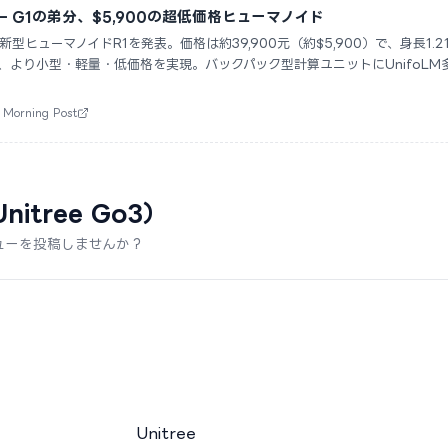
発表 — G1の弟分、$5,900の超低価格ヒューマノイド
ticsが新型ヒューマノイドR1を発表。価格は約39,900元（約$5,900）で、身長1
して、より小型・軽量・低価格を実現。バックパック型計算ユニットにUnifoL
。
Morning Post
nitree Go3）
ューを投稿しませんか？
Unitree