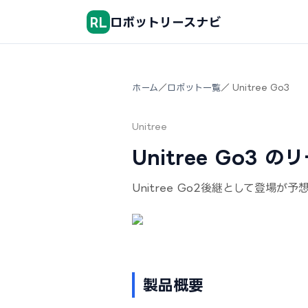
RL
ロボットリースナビ
ホーム
／
ロボット一覧
／ Unitree Go3
Unitree
Unitree Go3 
Unitree Go2後継として登
製品概要