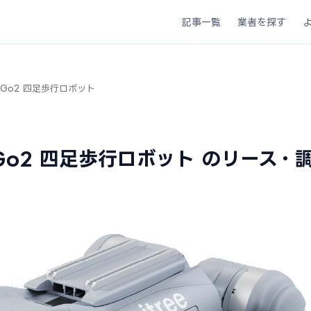
記事一覧
業者を探す
ree Go2 四足歩行ロボット
ree Go2 四足歩行ロボット のリース・