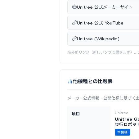
Unitree 公式メーカーサイト
Unitree 公式 YouTube
Unitree (Wikipedia)
※外部リンク（新しいタブで開きます）。
他機種との比較表
メーカー公式情報・公開仕様に基づく
Unitree
項目
Unitree 
歩行ロボッ
本機種