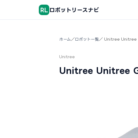
RL
ロボットリースナビ
ホーム
／
ロボット一覧
／ Unitree Unit
Unitree
Unitree Unit