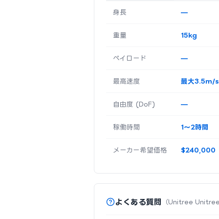
身長
—
重量
15kg
ペイロード
—
最高速度
最大3.5m/s
自由度 (DoF)
—
稼働時間
1〜2時間
メーカー希望価格
$240,000
よくある質問
（Unitree Uni