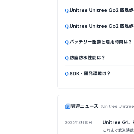
Q.
Unitree Unitree Go2
Q.
Unitree Unitree Go2
Q.
バッテリー駆動と運用時間は？
Q.
防塵防水性能は？
Q.
SDK・開発環境は？
関連ニュース
（Unitree Unit
Unitree G
2026年3月15日
これまで武道演武