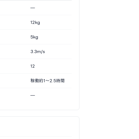
—
12kg
5kg
3.3m/s
12
稼働約1〜2.5時間
—