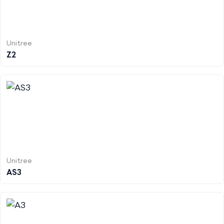
Unitree
Z2
Unitree
AS3