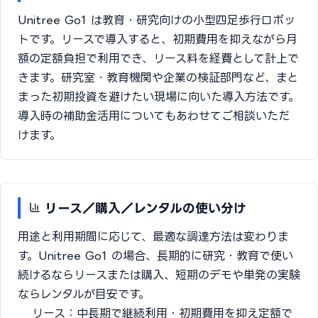
Unitree Go1 は教育・研究向けの小型四足歩行ロボッ
トです。リースで導入すると、初期費用を抑えながら月
額の定額負担で利用でき、リース料を経費として計上で
きます。研究室・教育機関や企業の検証部門など、まと
まった初期投資を避けたい現場に向いた導入方法です。
導入時の補助金活用についてもあわせてご相談いただ
けます。
リース／購入／レンタルの使い分け
用途と利用期間に応じて、最適な調達方法は変わりま
す。Unitree Go1 の場合、長期的に研究・教育で使い
続けるならリースまたは購入、短期のデモや単発の実験
ならレンタルが目安です。
リース：中長期で継続利用・初期費用を抑え定額で