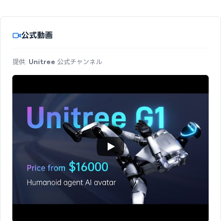
公式動画
提供:
Unitree
公式チャンネル