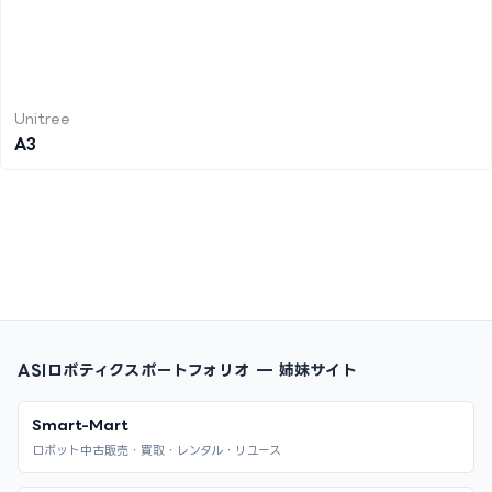
Unitree
A3
ASIロボティクスポートフォリオ — 姉妹サイト
Smart-Mart
ロボット中古販売・買取・レンタル・リユース