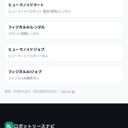
ヒューマノイドマート
ヒューマノイドロボット 販売/買取/レンタル
フィジカルAIレンタル
ロボット短期レンタル
ヒューマノイドジョブ
ヒューマノイドロボット求人
フィジカルAIジョブ
フィジカルAI業界求人
運営: ASI株式会社（東京都世田谷区）｜
asi.co.jp
ロボットリースナビ
RL