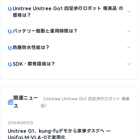
Q.
Unitree Unitree Go1 四足歩行ロボット 極美品 の
価格は？
Q.
バッテリー駆動と運用時間は？
Q.
防塵防水性能は？
Q.
SDK・開発環境は？
関連ニュー
（Unitree Unitree Go1 四足歩行ロボット 極美
ス
品）
2026年3月15日
Unitree G1、kung-fuデモから家事タスクへ —
UnifoLM-VLA-0で実用化