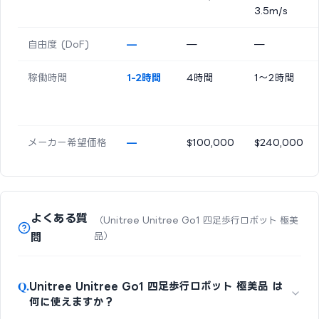
3.5m/s
自由度 (DoF)
—
—
—
稼働時間
1-2時間
4時間
1〜2時間
メーカー希望価格
—
$100,000
$240,000
よくある質
（Unitree Unitree Go1 四足歩行ロボット 極美
問
品）
Q.
Unitree Unitree Go1 四足歩行ロボット 極美品 は
何に使えますか？