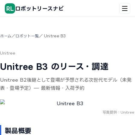
RL
ロボットリースナビ
ホーム
／
ロボット一覧
／ Unitree B3
Unitree
Unitree B3 のリース・調達
Unitree B2後継として登場が予想される次世代モデル（未発
表・登場予定）— 最新情報・入荷予約
写真提供：Unitree
製品概要