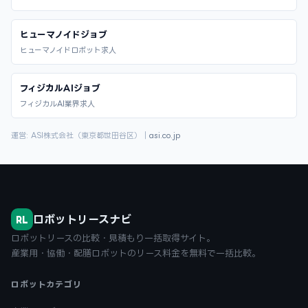
ヒューマノイドジョブ
ヒューマノイドロボット求人
フィジカルAIジョブ
フィジカルAI業界求人
運営: ASI株式会社（東京都世田谷区）｜
asi.co.jp
ロボットリースナビ
RL
ロボットリースの比較・見積もり一括取得サイト。
産業用・協働・配膳ロボットのリース料金を無料で一括比較。
ロボットカテゴリ