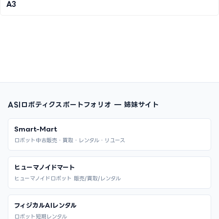
A3
ASIロボティクスポートフォリオ — 姉妹サイト
Smart-Mart
ロボット中古販売・買取・レンタル・リユース
ヒューマノイドマート
ヒューマノイドロボット 販売/買取/レンタル
フィジカルAIレンタル
ロボット短期レンタル