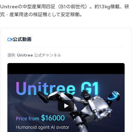
Unitreeの中型産業用四足（B1の前世代）。約13kg積載、研
究・産業用途の検証機として安定稼働。
公式動画
提供:
Unitree
公式チャンネル