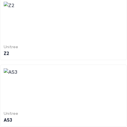
Unitree
Z2
Unitree
AS3