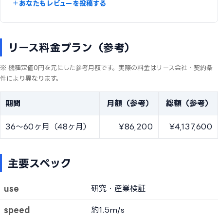
あなたもレビューを投稿する
リース料金プラン（参考）
※ 機種定価0円を元にした参考月額です。実際の料金はリース会社・契約条
件により異なります。
期間
月額（参考）
総額（参考）
36〜60ヶ月（48ヶ月）
¥86,200
¥4,137,600
主要スペック
use
研究・産業検証
speed
約1.5m/s