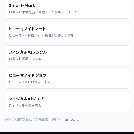
Smart-Mart
ロボット中古販売・買取・レンタル・リユース
ヒューマノイドマート
ヒューマノイドロボット 販売/買取/レンタル
フィジカルAIレンタル
ロボット短期レンタル
ヒューマノイドジョブ
ヒューマノイドロボット求人
フィジカルAIジョブ
フィジカルAI業界求人
運営: ASI株式会社（東京都世田谷区）｜
asi.co.jp