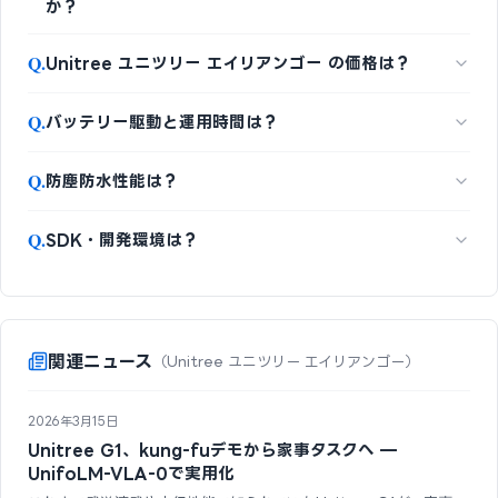
か？
Q.
Unitree ユニツリー エイリアンゴー の価格は？
Q.
バッテリー駆動と運用時間は？
Q.
防塵防水性能は？
Q.
SDK・開発環境は？
関連ニュース
（Unitree ユニツリー エイリアンゴー）
2026年3月15日
Unitree G1、kung-fuデモから家事タスクへ —
UnifoLM-VLA-0で実用化