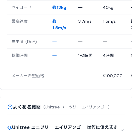
ペイロード
約13kg
—
40kg
最高速度
約
3.7m/s
1.5m/s
1.5m/s
自由度 (DoF)
—
—
—
稼働時間
—
1-2時間
4時間
メーカー希望価格
—
—
$100,000
よくある質問
（Unitree ユニツリー エイリアンゴー）
Q.
Unitree ユニツリー エイリアンゴー は何に使えます