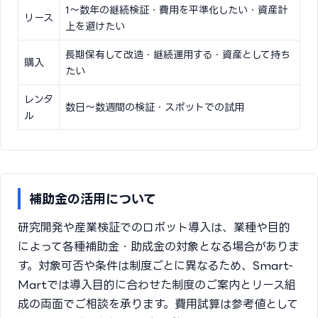
1〜数年の継続検証・費用を平準化したい・資産計
リース
上を避けたい
長期保有して改造・継続運用する・資産として持ち
購入
たい
レンタ
数日〜数週間の検証・スポットでの試用
ル
補助金の活用について
研究開発や産業検証でのロボット導入は、業種や目的
によって各種補助金・助成金の対象となる場合がありま
す。対象可否や条件は制度ごとに異なるため、Smart-
Martでは導入目的に合わせた制度のご案内とリース組
成の両面でご相談を承ります。費用試算は参考値として