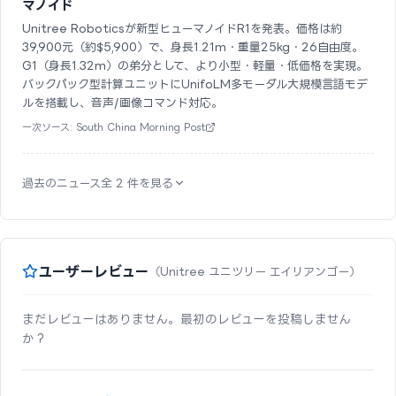
マノイド
Unitree Roboticsが新型ヒューマノイドR1を発表。価格は約
39,900元（約$5,900）で、身長1.21m・重量25kg・26自由度。
G1（身長1.32m）の弟分として、より小型・軽量・低価格を実現。
バックパック型計算ユニットにUnifoLM多モーダル大規模言語モデ
ルを搭載し、音声/画像コマンド対応。
一次ソース: South China Morning Post
過去のニュース全 2 件を見る
ユーザーレビュー
（Unitree ユニツリー エイリアンゴー）
まだレビューはありません。最初のレビューを投稿しません
か？