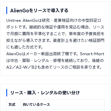
AlienGoをリースで導入する
Unitree AlienGoは研究・産業検証向けの中型四足ロ
ボットです。継続的な検証や運用を見込む場合、リース
で月額に費用を平準化することで、単年度の予算負担を
抑えながら導入できます。資産計上を避けたい検証部門
にも適した方式です。
AlienGoはメーカー新品出荷終了機です。Smart-Mart
は中古・買取・レンタル・修理を継続しており、後継の
A2／A2-W／B2も含めてリースのご相談を承ります。
リース・購入・レンタルの使い分け
方式
向いているケース