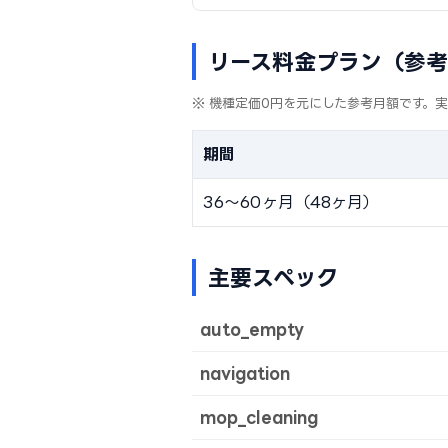
リース料金プラン（参
※ 機種定価0円を元にした参考月額です。
期間
36〜60ヶ月（48ヶ月）
主要スペック
auto_empty
navigation
mop_cleaning