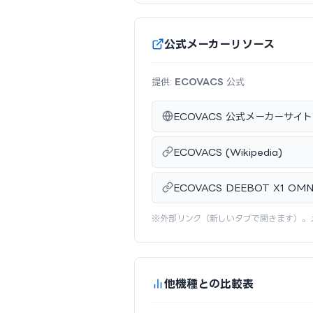
公式メーカーリソース
提供:
ECOVACS
公式
ECOVACS 公式メーカーサイト
ECOVACS (Wikipedia)
ECOVACS DEEBOT X1
※外部リンク（新しいタブで開きます）。
他機種との比較表