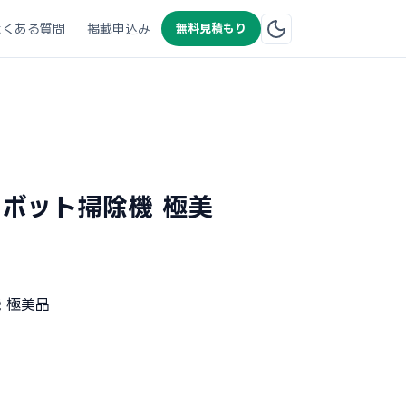
よくある質問
掲載申込み
無料見積もり
自動ロボット掃除機 極美