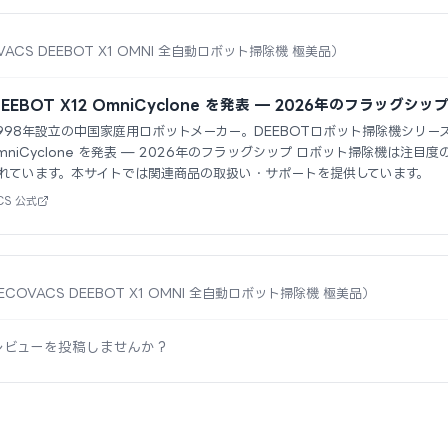
VACS DEEBOT X1 OMNI 全自動ロボット掃除機 極美品）
EEBOT X12 OmniCyclone を発表 — 2026年のフラッグシ
1998年設立の中国家庭用ロボットメーカー。DEEBOTロボット掃除機シリー
2 OmniCyclone を発表 — 2026年のフラッグシップ ロボット掃除機は
れています。本サイトでは関連商品の取扱い・サポートを提供しています。
CS 公式
 ECOVACS DEEBOT X1 OMNI 全自動ロボット掃除機 極美品）
レビューを投稿しませんか？