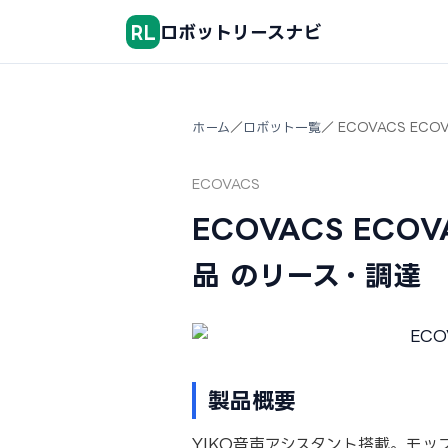
RL
ロボットリースナビ
ホーム
／
ロボット一覧
／ ECOVACS ECO
ECOVACS
ECOVACS ECO
品 のリース・調達
製品概要
YIKO音声アシスタント搭載。モ