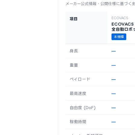
メーカー公式情報・公開仕様に基づく
ECOVACS
項目
ECOVACS 
全自動ロボ
本機種
身長
—
重量
—
ペイロード
—
最高速度
—
自由度 (DoF)
—
稼働時間
—