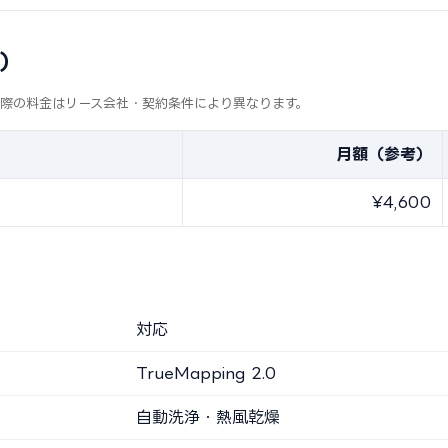
考）
実際の料金はリース会社・契約条件により異なります。
月額（参考）
¥4,600
対応
TrueMapping 2.0
自動洗浄・熱風乾燥