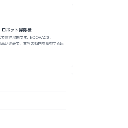
ップ ロボット掃除機
ズで世界展開です。ECOVACS、
注目度の高い発表で、業界の動向を象徴する出