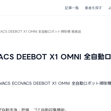
記事一覧
業者を探す
VACS DEEBOT X1 OMNI 全自動ロボット掃除機 極美品
VACS DEEBOT X1 OMNI 全
ップ自動洗浄・乾燥、ゴミ自動収集機能。