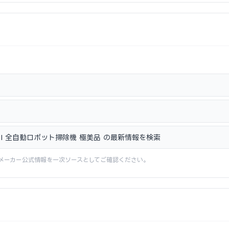
 OMNI 全自動ロボット掃除機 極美品 の最新情報を検索
メーカー公式情報を一次ソースとしてご確認ください。