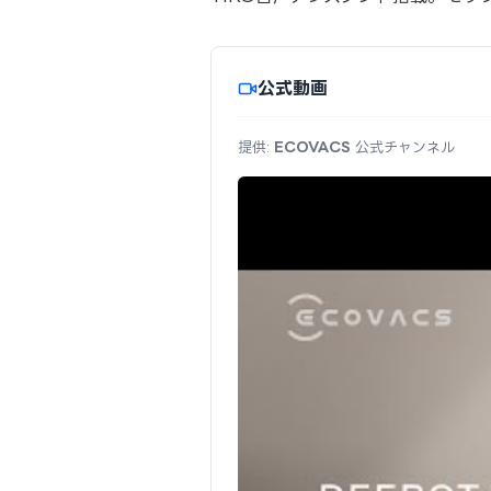
公式動画
提供:
ECOVACS
公式チャンネル