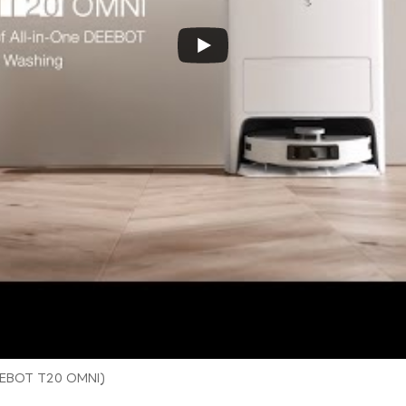
EBOT T20 OMNI)