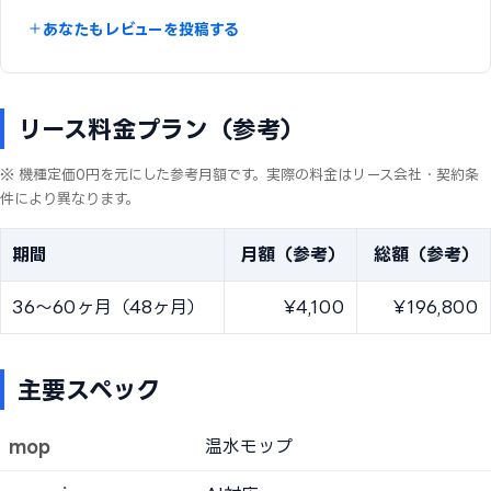
あなたもレビューを投稿する
リース料金プラン（参考）
※ 機種定価0円を元にした参考月額です。実際の料金はリース会社・契約条
件により異なります。
期間
月額（参考）
総額（参考）
36〜60ヶ月（48ヶ月）
¥4,100
¥196,800
主要スペック
mop
温水モップ