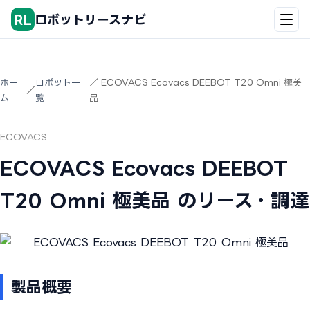
RL
ロボットリースナビ
ホー
ロボット一
／ ECOVACS Ecovacs DEEBOT T20 Omni 極美
／
ム
覧
品
ECOVACS
ECOVACS Ecovacs DEEBOT
T20 Omni 極美品 のリース・調達
製品概要