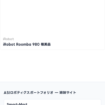
iRobot
iRobot Roomba 980 極美品
ASIロボティクスポートフォリオ — 姉妹サイト
Smart-Mart