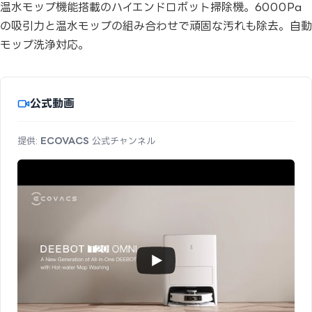
温水モップ機能搭載のハイエンドロボット掃除機。6000Pa
の吸引力と温水モップの組み合わせで頑固な汚れも除去。自動
モップ洗浄対応。
公式動画
提供:
ECOVACS
公式チャンネル