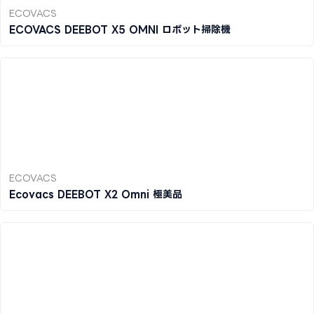
ECOVACS
ECOVACS DEEBOT X5 OMNI ロボット掃除機
ECOVACS
Ecovacs DEEBOT X2 Omni 極美品