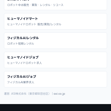
ロボット中古販売・買取・レンタル・リユース
ヒューマノイドマート
ヒューマノイドロボット 販売/買取/レンタル
フィジカルAIレンタル
ロボット短期レンタル
ヒューマノイドジョブ
ヒューマノイドロボット求人
フィジカルAIジョブ
フィジカルAI業界求人
運営: ASI株式会社（東京都世田谷区）｜
asi.co.jp