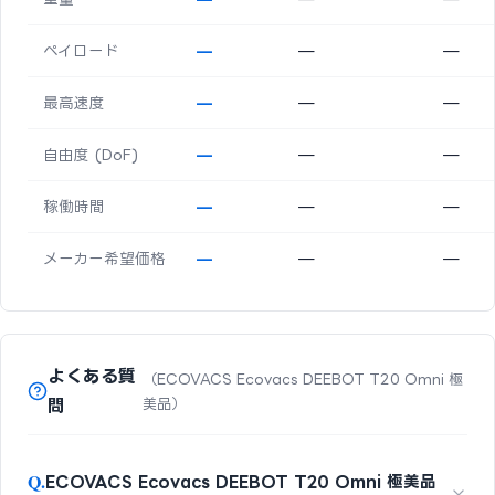
ペイロード
—
—
—
最高速度
—
—
—
自由度 (DoF)
—
—
—
稼働時間
—
—
—
メーカー希望価格
—
—
—
よくある質
（ECOVACS Ecovacs DEEBOT T20 Omni 極
問
美品）
Q.
ECOVACS Ecovacs DEEBOT T20 Omni 極美品