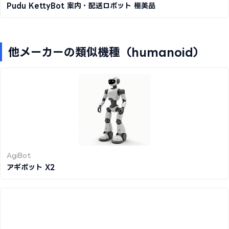
Pudu KettyBot 案内・配送ロボット 極美品
他メーカーの類似機種（humanoid）
AgiBot
アギボット X2