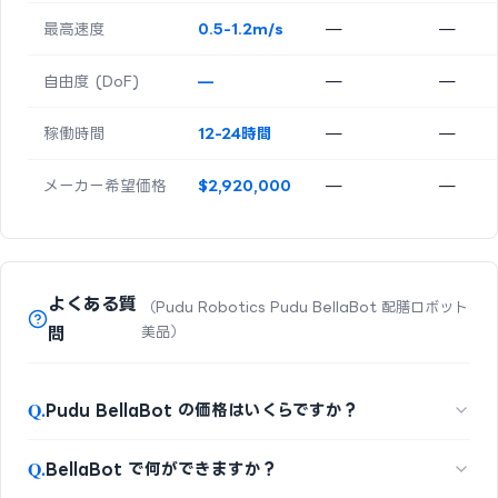
最高速度
0.5-1.2m/s
—
—
自由度 (DoF)
—
—
—
稼働時間
12-24時間
—
—
メーカー希望価格
$2,920,000
—
—
よくある質
（Pudu Robotics Pudu BellaBot 配膳ロボット
問
美品）
Q.
Pudu BellaBot の価格はいくらですか？
Q.
BellaBot で何ができますか？