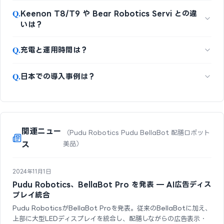
Q.
Keenon T8/T9 や Bear Robotics Servi との違
いは？
Q.
充電と運用時間は？
Q.
日本での導入事例は？
関連ニュー
（Pudu Robotics Pudu BellaBot 配膳ロボット
ス
美品）
2024年11月1日
Pudu Robotics、BellaBot Pro を発表 — AI広告ディス
プレイ統合
Pudu RoboticsがBellaBot Proを発表。従来のBellaBotに加え、
上部に大型LEDディスプレイを統合し、配膳しながらの広告表示・