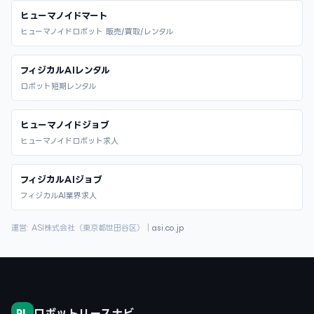
ヒューマノイドマート
ヒューマノイドロボット 販売/買取/レンタル
フィジカルAIレンタル
ロボット短期レンタル
ヒューマノイドジョブ
ヒューマノイドロボット求人
フィジカルAIジョブ
フィジカルAI業界求人
運営: ASI株式会社（東京都世田谷区）｜
asi.co.jp
ロボットリースナビ
RL