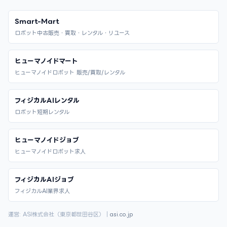
Smart-Mart
ロボット中古販売・買取・レンタル・リユース
ヒューマノイドマート
ヒューマノイドロボット 販売/買取/レンタル
フィジカルAIレンタル
ロボット短期レンタル
ヒューマノイドジョブ
ヒューマノイドロボット求人
フィジカルAIジョブ
フィジカルAI業界求人
運営: ASI株式会社（東京都世田谷区）｜
asi.co.jp