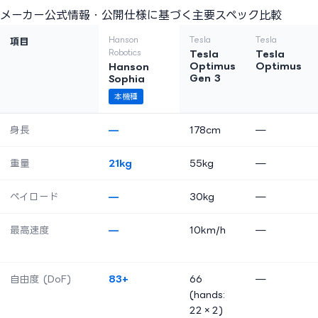
メーカー公式情報・公開仕様に基づく主要スペック比較
Hanson
Tesla
Tesla
項目
Robotics
Tesla
Tesla
Optimus
Optimus
Hanson
Gen 3
Sophia
本機種
身長
—
178cm
—
重量
21kg
55kg
—
ペイロード
—
30kg
—
最高速度
—
10km/h
—
自由度 (DoF)
83+
66
—
(hands:
22×2)