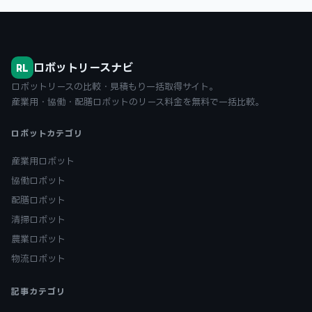
ロボットリースナビ
RL
ロボットリースの比較・見積もり一括取得サイト。
産業用・協働・配膳ロボットのリース料金を無料で一括比較。
ロボットカテゴリ
産業用ロボット
協働ロボット
配膳ロボット
清掃ロボット
農業ロボット
物流ロボット
記事カテゴリ