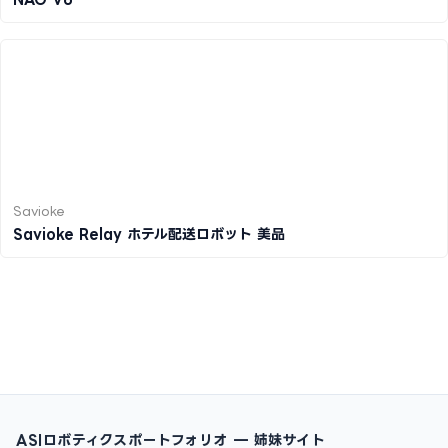
Savioke
Savioke Relay ホテル配送ロボット 美品
ASIロボティクスポートフォリオ — 姉妹サイト