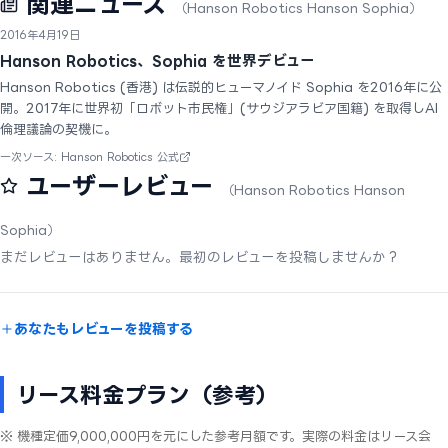
関連ニュース
（Hanson Robotics Hanson Sophia）
2016年4月19日
Hanson Robotics、Sophia を世界デビュー
Hanson Robotics (香港) は伝説的ヒューマノイド Sophia を2016年に公
開。2017年に世界初「ロボット市民権」(サウジアラビア国籍) を取得しAI
倫理議論の契機に。
一次ソース: Hanson Robotics 公式
ユーザーレビュー
（Hanson Robotics Hanson
Sophia）
まだレビューはありません。最初のレビューを投稿しませんか？
あなたもレビューを投稿する
リース料金プラン（参考）
※ 機種定価9,000,000円を元にした参考月額です。実際の料金はリース会