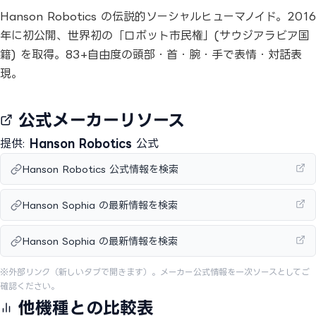
Hanson Robotics の伝説的ソーシャルヒューマノイド。2016
年に初公開、世界初の「ロボット市民権」(サウジアラビア国
籍) を取得。83+自由度の頭部・首・腕・手で表情・対話表
現。
公式メーカーリソース
提供:
Hanson Robotics
公式
Hanson Robotics 公式情報を検索
Hanson Sophia の最新情報を検索
Hanson Sophia の最新情報を検索
※外部リンク（新しいタブで開きます）。メーカー公式情報を一次ソースとしてご
確認ください。
他機種との比較表