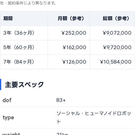
社・契約条件により異なります。
期間
月額（参考）
総額（参考）
3年（36ヶ月）
¥252,000
¥9,072,000
5年（60ヶ月）
¥162,000
¥9,720,000
7年（84ヶ月）
¥126,000
¥10,584,000
主要スペック
dof
83+
ソーシャル・ヒューマノイドロボッ
type
ト
weight
21kg