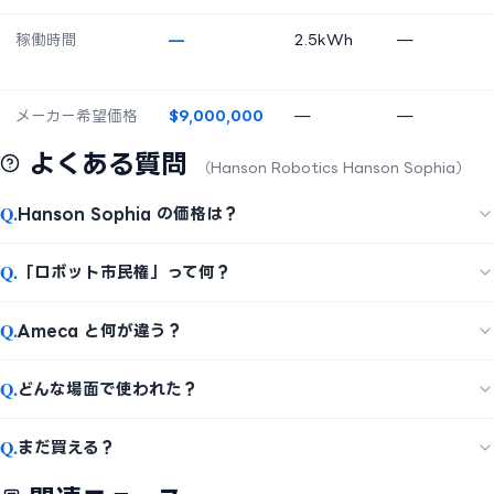
稼働時間
—
2.5kWh
—
メーカー希望価格
$9,000,000
—
—
よくある質問
（Hanson Robotics Hanson Sophia）
Q.
Hanson Sophia の価格は？
Q.
「ロボット市民権」って何？
Q.
Ameca と何が違う？
Q.
どんな場面で使われた？
Q.
まだ買える？