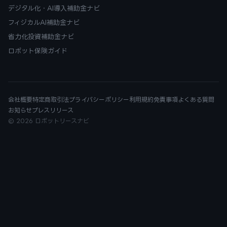
デジタル化・AI導入補助金ナビ
フィジカルAI補助金ナビ
省力化投資補助金ナビ
ロボット保険ガイド
会社概要
特定商取引法
プライバシーポリシー
利用規約
免責事項
よくある質問
お知らせ
プレスリリース
© 2026 ロボットリースナビ