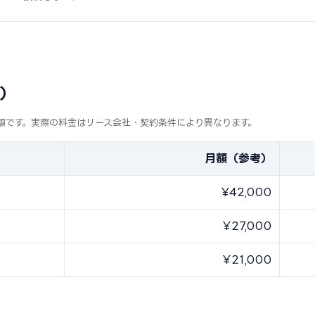
考）
参考月額です。実際の料金はリース会社・契約条件により異なります。
月額（参考）
¥42,000
¥27,000
¥21,000