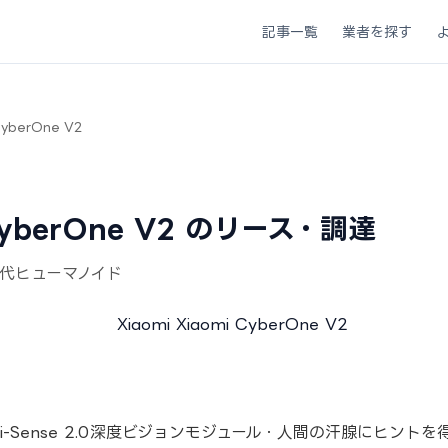
記事一覧
業者を探す
CyberOne V2
 CyberOne V2 のリース・調達
2世代ヒューマノイド
世代。Mi-Sense 2.0深度ビジョンモジュール・人間の汗腺にヒ