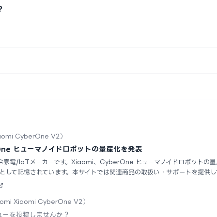
？
aomi CyberOne V2）
erOne ヒューマノイドロボットの量産化を発表
総合家電/IoTメーカーです。Xiaomi、CyberOne ヒューマノイドロボッ
として記憶されています。本サイトでは関連商品の取扱い・サポートを提供し
omi Xiaomi CyberOne V2）
ューを投稿しませんか？