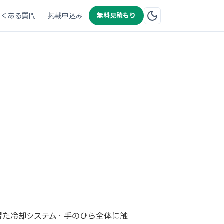
よくある質問
掲載申込み
無料見積もり
ントを得た冷却システム・手のひら全体に触