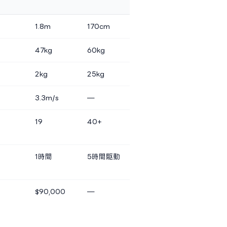
1.8m
170cm
47kg
60kg
2kg
25kg
3.3m/s
—
19
40+
1時間
5時間駆動
$90,000
—