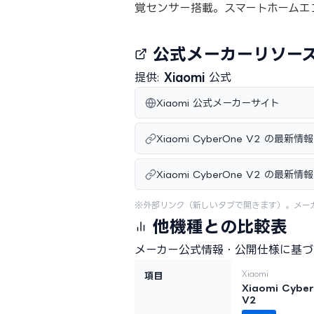
覚センサー搭載。スマートホームエ
公式メーカーリソー
提供:
Xiaomi
公式
Xiaomi 公式メーカーサイト
Xiaomi CyberOne V2 の最新
Xiaomi CyberOne V2 の最新
※外部リンク（新しいタブで開きます）。メー
他機種との比較表
メーカー公式情報・公開仕様に基づ
Xiaomi
項目
Xiaomi Cybe
V2