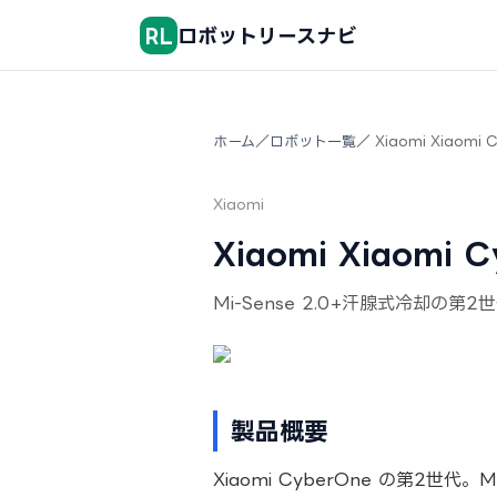
RL
ロボットリースナビ
ホーム
／
ロボット一覧
／ Xiaomi Xiaomi 
Xiaomi
Xiaomi Xiaomi
Mi-Sense 2.0+汗腺式冷却の第
製品概要
Xiaomi CyberOne の第2