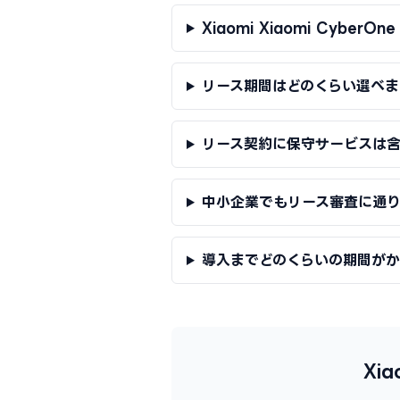
Xiaomi Xiaomi Cybe
リース期間はどのくらい選べま
リース契約に保守サービスは
中小企業でもリース審査に通
導入までどのくらいの期間が
Xi