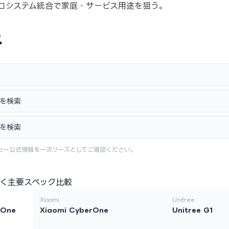
コシステム統合で家庭・サービス用途を狙う。
ス
情報を検索
情報を検索
カー公式情報を一次ソースとしてご確認ください。
く主要スペック比較
Xiaomi
Unitree
rOne
Xiaomi CyberOne
Unitree G1