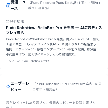
関連ニュ
（Pudu Robotics Pudu KettyBot 案内・配送ロ
ース
ボット 極美品）
2024年11月1日
Pudu Robotics、BellaBot Pro を発表 — AI広告ディス
プレイ統合
Pudu RoboticsがBellaBot Proを発表。従来のBellaBotに加え、
上部に大型LEDディスプレイを統合し、配膳しながらの広告表示・
店内ナビゲーション・顧客エンゲージメント機能を提供。飲食店・
小売店向けの「動くサイネージ」として展開拡大。
一次ソース: Pudu Robotics 公式
ユーザーレ
（Pudu Robotics Pudu KettyBot 案内・配送
ビュー
ロボット 極美品）
まだレビューはありません。最初のレビューを投稿しません
か？