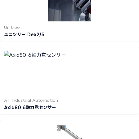
Unitree
ユニツリー Dex2/5
ATI Industrial Automation
Axia80 6軸力覚センサー