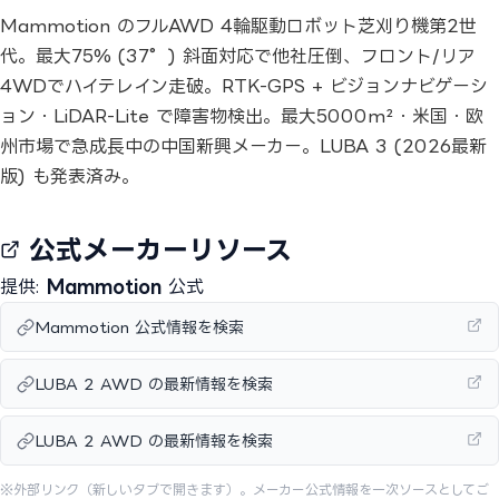
Mammotion のフルAWD 4輪駆動ロボット芝刈り機第2世
代。最大75% (37°) 斜面対応で他社圧倒、フロント/リア
4WDでハイテレイン走破。RTK-GPS + ビジョンナビゲーシ
ョン・LiDAR-Lite で障害物検出。最大5000m²・米国・欧
州市場で急成長中の中国新興メーカー。LUBA 3 (2026最新
版) も発表済み。
公式メーカーリソース
提供:
Mammotion
公式
Mammotion 公式情報を検索
LUBA 2 AWD の最新情報を検索
LUBA 2 AWD の最新情報を検索
※外部リンク（新しいタブで開きます）。メーカー公式情報を一次ソースとしてご