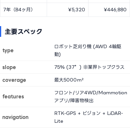
7年（84ヶ月）
¥5,320
¥446,880
主要スペック
ロボット芝刈り機 (AWD 4輪駆
type
動)
slope
75% (37°) ※業界トップクラス
coverage
最大5000m²
フロント/リア4WD/Mammotion
features
アプリ/障害物検出
RTK-GPS + ビジョン + LiDAR-
navigation
Lite