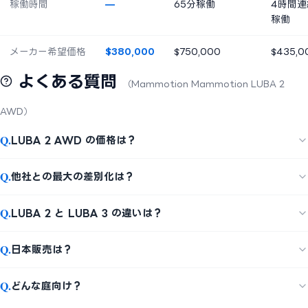
稼働時間
—
65分稼働
4時間連
稼働
メーカー希望価格
$380,000
$750,000
$435,0
よくある質問
（Mammotion Mammotion LUBA 2
AWD）
Q.
LUBA 2 AWD の価格は？
Q.
他社との最大の差別化は？
Q.
LUBA 2 と LUBA 3 の違いは？
Q.
日本販売は？
Q.
どんな庭向け？