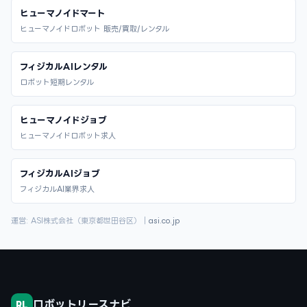
ヒューマノイドマート
ヒューマノイドロボット 販売/買取/レンタル
フィジカルAIレンタル
ロボット短期レンタル
ヒューマノイドジョブ
ヒューマノイドロボット求人
フィジカルAIジョブ
フィジカルAI業界求人
運営: ASI株式会社（東京都世田谷区）｜
asi.co.jp
ロボットリースナビ
RL