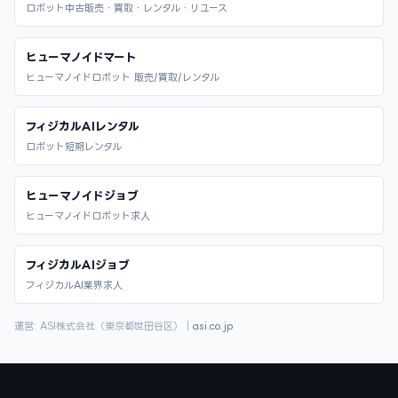
ロボット中古販売・買取・レンタル・リユース
ヒューマノイドマート
ヒューマノイドロボット 販売/買取/レンタル
フィジカルAIレンタル
ロボット短期レンタル
ヒューマノイドジョブ
ヒューマノイドロボット求人
フィジカルAIジョブ
フィジカルAI業界求人
運営: ASI株式会社（東京都世田谷区）｜
asi.co.jp