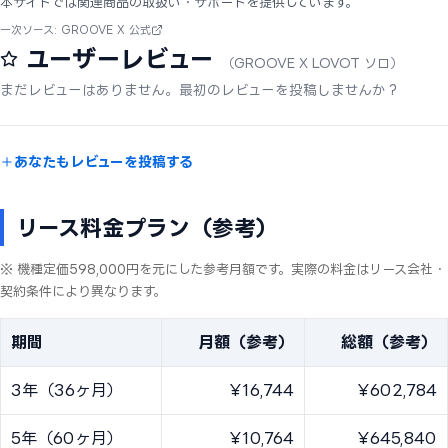
本サイトでは関連商品の取扱い・サポートを提供しています。
一次ソース: GROOVE X 公式
ユーザーレビュー
（GROOVE X LOVOT ソロ）
まだレビューはありません。最初のレビューを投稿しませんか？
あなたもレビューを投稿する
リース料金プラン（参考）
※ 機種定価598,000円を元にした参考月額です。実際の料金はリース会社・
契約条件により異なります。
期間
月額（参考）
総額（参考）
3年（36ヶ月）
¥16,744
¥602,784
5年（60ヶ月）
¥10,764
¥645,840