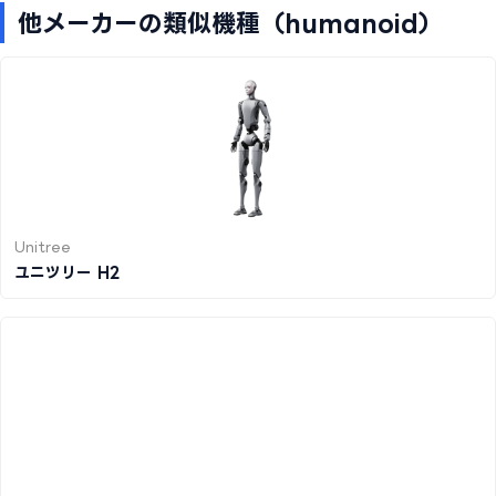
他メーカーの類似機種（humanoid）
Unitree
ユニツリー H2