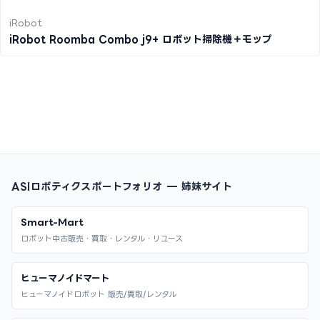
iRobot
iRobot Roomba Combo j9+ ロボット掃除機＋モップ
ASIロボティクスポートフォリオ — 姉妹サイト
Smart-Mart
ロボット中古販売・買取・レンタル・リユース
ヒューマノイドマート
ヒューマノイドロボット 販売/買取/レンタル