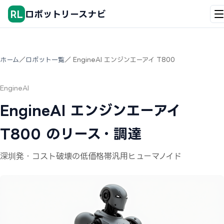
RL
ロボットリースナビ
ホーム
／
ロボット一覧
／ EngineAI エンジンエーアイ T800
EngineAI
EngineAI エンジンエーアイ
T800 のリース・調達
深圳発・コスト破壊の低価格帯汎用ヒューマノイド