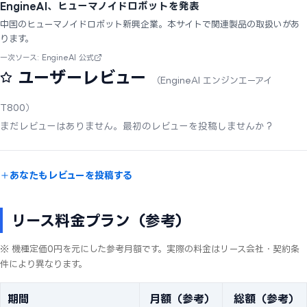
EngineAI、ヒューマノイドロボットを発表
中国のヒューマノイドロボット新興企業。本サイトで関連製品の取扱いがあ
ります。
一次ソース: EngineAI 公式
ユーザーレビュー
（EngineAI エンジンエーアイ
T800）
まだレビューはありません。最初のレビューを投稿しませんか？
あなたもレビューを投稿する
リース料金プラン（参考）
※ 機種定価0円を元にした参考月額です。実際の料金はリース会社・契約条
件により異なります。
期間
月額（参考）
総額（参考）