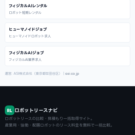
フィジカルAIレンタル
ロボット短期レンタル
ヒューマノイドジョブ
ヒューマノイドロボット求人
フィジカルAIジョブ
フィジカルAI業界求人
運営: ASI株式会社（東京都世田谷区）｜
asi.co.jp
ロボットリースナビ
RL
ロボットリースの比較・見積もり一括取得サイト。
産業用・協働・配膳ロボットのリース料金を無料で一括比較。