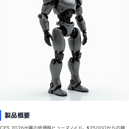
製品概要
CES 2026出展の低価格ヒューマノイド。$25,000からの競