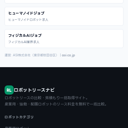
ヒューマノイドジョブ
ヒューマノイドロボット求人
フィジカルAIジョブ
フィジカルAI業界求人
運営: ASI株式会社（東京都世田谷区）｜
asi.co.jp
ロボットリースナビ
RL
ロボットリースの比較・見積もり一括取得サイト。
産業用・協働・配膳ロボットのリース料金を無料で一括比較。
ロボットカテゴリ