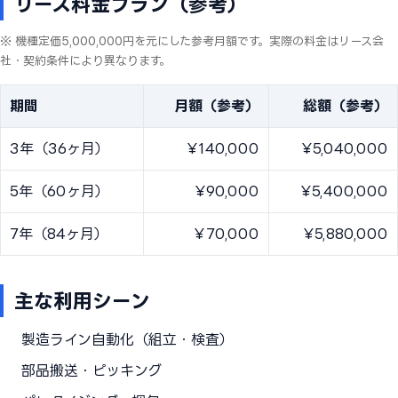
リース料金プラン（参考）
※ 機種定価5,000,000円を元にした参考月額です。実際の料金はリース会
社・契約条件により異なります。
期間
月額（参考）
総額（参考）
3年（36ヶ月）
¥140,000
¥5,040,000
5年（60ヶ月）
¥90,000
¥5,400,000
7年（84ヶ月）
¥70,000
¥5,880,000
主な利用シーン
製造ライン自動化（組立・検査）
部品搬送・ピッキング