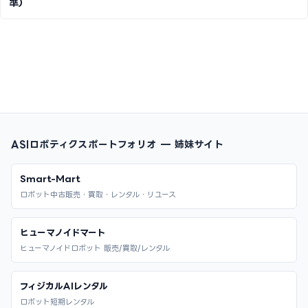
準）
ASIロボティクスポートフォリオ — 姉妹サイト
Smart-Mart
ロボット中古販売・買取・レンタル・リユース
ヒューマノイドマート
ヒューマノイドロボット 販売/買取/レンタル
フィジカルAIレンタル
ロボット短期レンタル