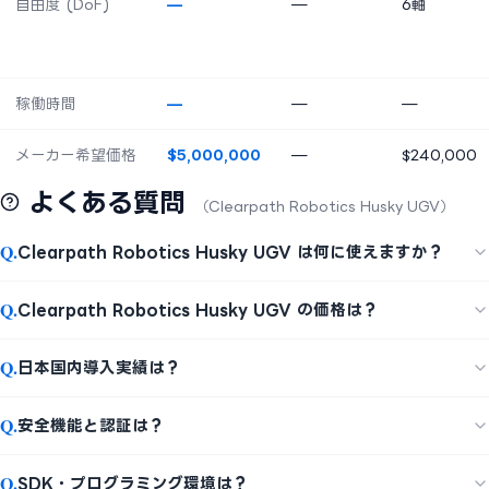
自由度 (DoF)
—
—
6軸
稼働時間
—
—
—
メーカー希望価格
$5,000,000
—
$240,000
よくある質問
（Clearpath Robotics Husky UGV）
Q.
Clearpath Robotics Husky UGV は何に使えますか？
Q.
Clearpath Robotics Husky UGV の価格は？
Q.
日本国内導入実績は？
Q.
安全機能と認証は？
Q.
SDK・プログラミング環境は？