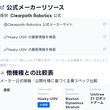
公式メーカーリソース
提供:
Clearpath Robotics
公式
Clearpath Robotics 公式メーカーサイト
Husky UGV の最新情報を検索
Husky UGV の最新情報を検索
※外部リンク（新しいタブで開きます）。メーカー公式情報を一次ソースとしてご
確認ください。
他機種との比較表
メーカー公式情報・公開仕様に基づく主要スペック比較
Clearpath
Boston
Unitree
項目
Robotics
Dynamics
Unitree
Z1 ロボッ
Husky UGV
Boston
トアーム
Dynamics
本機種
Stretch