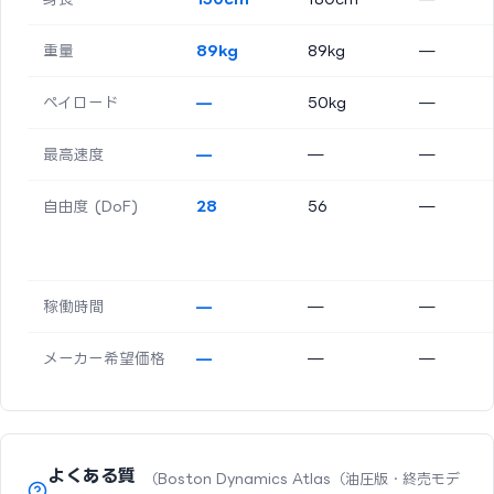
重量
89kg
89kg
—
ペイロード
—
50kg
—
最高速度
—
—
—
自由度 (DoF)
28
56
—
稼働時間
—
—
—
メーカー希望価格
—
—
—
よくある質
（Boston Dynamics Atlas（油圧版・終売モデ