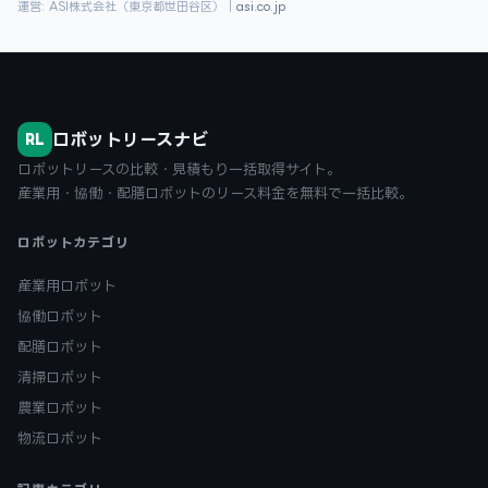
運営: ASI株式会社（東京都世田谷区）｜
asi.co.jp
ロボットリースナビ
RL
ロボットリースの比較・見積もり一括取得サイト。
産業用・協働・配膳ロボットのリース料金を無料で一括比較。
ロボットカテゴリ
産業用ロボット
協働ロボット
配膳ロボット
清掃ロボット
農業ロボット
物流ロボット