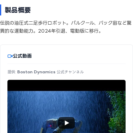
製品概要
伝説の油圧式二足歩行ロボット。パルクール、バック宙など驚
異的な運動能力。2024年引退、電動版に移行。
公式動画
提供:
Boston Dynamics
公式チャンネル